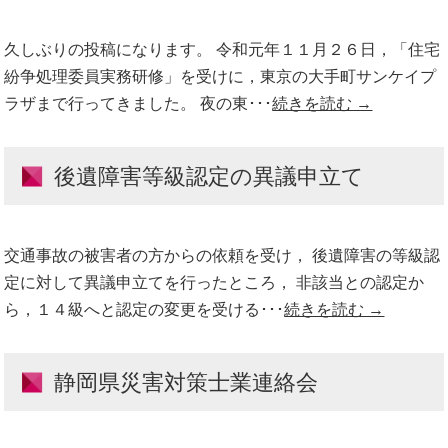
久しぶりの投稿になります。 令和元年１１月２６日，「住宅
紛争処理委員実務研修」を受けに，東京の大手町サンケイプ
ラザまで行ってきました。 夜の東･･･
続きを読む →
後遺障害等級認定の異議申立て
交通事故の被害者の方からの依頼を受け， 後遺障害の等級認
定に対して異議申立てを行ったところ， 非該当との認定か
ら，１４級へと認定の変更を受ける･･･
続きを読む →
静岡県災害対策士業連絡会