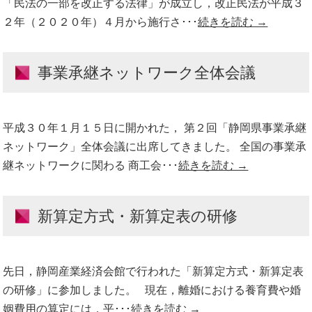
「民法の一部を改正する法律」が成立し，改正民法が平成３
２年（２０２０年）４月から施行さ･･･
続きを読む →
事業承継ネットワーク全体会議
平成３０年１月１５日に開かれた， 第２回「静岡県事業承継
ネットワーク」全体会議に出席してきました。 全国の事業承
継ネットワークに関わる 商工会･･･
続きを読む →
新算定方式・新算定表の研修
先日，静岡産業経済会館で行われた「新算定方式・新算定表
の研修」に参加しました。 現在，離婚における養育費や婚
姻費用の算定には，平･･･
続きを読む →