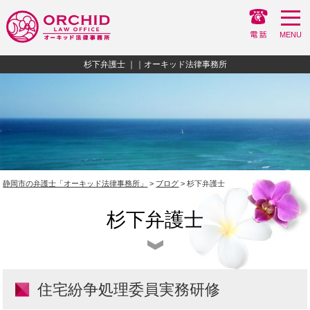
MENU
杉下弁護士 ｜｜オーキッド法律事務所
静岡市の弁護士「オーキッド法律事務所」
>
ブログ
> 杉下弁護士
杉下弁護士
住宅紛争処理委員実務研修