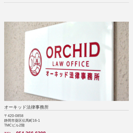
オーキッド法律事務所
〒420-0858
静岡市葵区伝馬町16-1
TMCビル2階